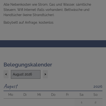
Alle Nebenkosten wie Strom, Gas und Wasser, sämtliche
Steuern, Wifi Internet (falls vorhanden), Bettwäsche und
Handtücher (keine Strandtücher).
Babybett auf Anfrage, kostenlos
Belegungskalender
<
>
August
2026
Mo
Di
Mi
Do
Fr
Sa
So
1
2