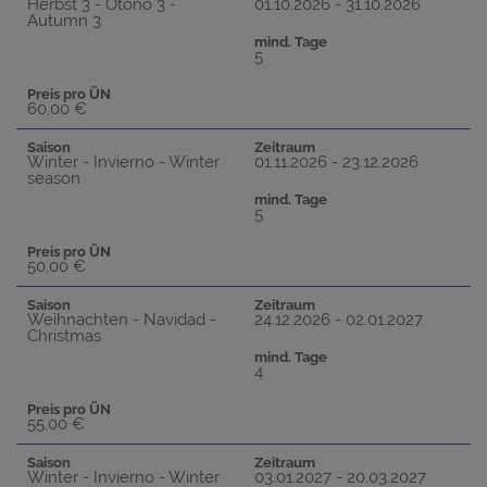
Herbst 3 - Otoño 3 -
01.10.2026 - 31.10.2026
Autumn 3
mind. Tage
5
Preis pro ÜN
60,00 €
Saison
Zeitraum
Winter - Invierno - Winter
01.11.2026 - 23.12.2026
season
mind. Tage
5
Preis pro ÜN
50,00 €
Saison
Zeitraum
Weihnachten - Navidad -
24.12.2026 - 02.01.2027
Christmas
mind. Tage
4
Preis pro ÜN
55,00 €
Saison
Zeitraum
Winter - Invierno - Winter
03.01.2027 - 20.03.2027