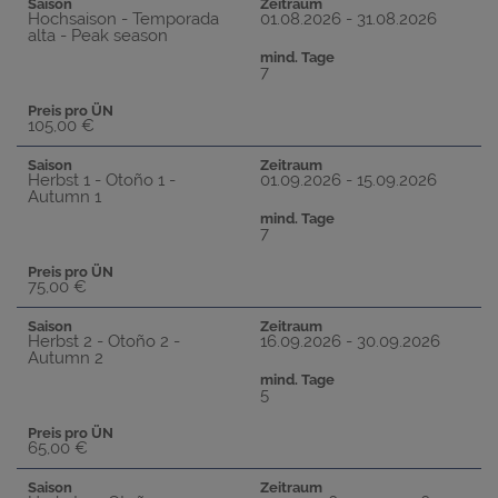
Saison
Zeitraum
Hochsaison - Temporada
01.08.2026 - 31.08.2026
alta - Peak season
mind. Tage
7
Preis pro ÜN
105,00 €
Saison
Zeitraum
Herbst 1 - Otoño 1 -
01.09.2026 - 15.09.2026
Autumn 1
mind. Tage
7
Preis pro ÜN
75,00 €
Saison
Zeitraum
Herbst 2 - Otoño 2 -
16.09.2026 - 30.09.2026
Autumn 2
mind. Tage
5
Preis pro ÜN
65,00 €
Saison
Zeitraum