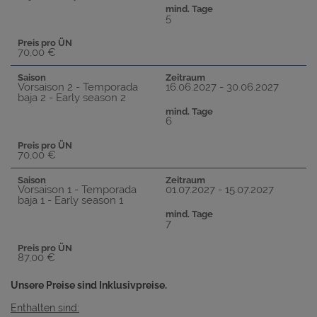
mind. Tage
5
Preis pro ÜN
70,00 €
Saison
Zeitraum
Vorsaison 2 - Temporada
16.06.2027 - 30.06.2027
baja 2 - Early season 2
mind. Tage
6
Preis pro ÜN
70,00 €
Saison
Zeitraum
Vorsaison 1 - Temporada
01.07.2027 - 15.07.2027
baja 1 - Early season 1
mind. Tage
7
Preis pro ÜN
87,00 €
Unsere Preise sind Inklusivpreise.
Enthalten sind: