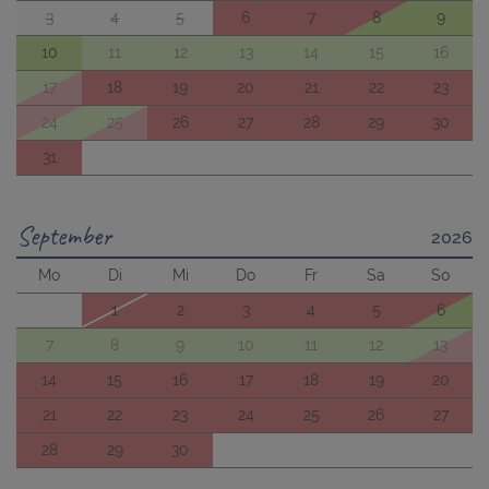
3
4
5
6
7
8
9
10
11
12
13
14
15
16
17
18
19
20
21
22
23
24
25
26
27
28
29
30
31
September
2026
Mo
Di
Mi
Do
Fr
Sa
So
1
2
3
4
5
6
7
8
9
10
11
12
13
14
15
16
17
18
19
20
21
22
23
24
25
26
27
28
29
30