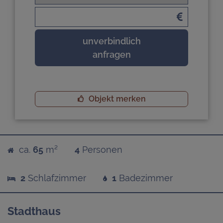
unverbindlich
anfragen
Objekt merken
ca.
65
m²
4
Personen
2
Schlafzimmer
1
Badezimmer
Stadthaus