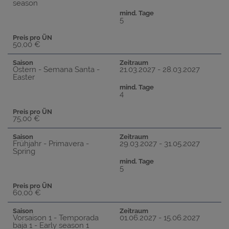
season
mind. Tage
5
Preis pro ÜN
50,00 €
Saison
Zeitraum
Ostern - Semana Santa -
21.03.2027 - 28.03.2027
Easter
mind. Tage
4
Preis pro ÜN
75,00 €
Saison
Zeitraum
Frühjahr - Primavera -
29.03.2027 - 31.05.2027
Spring
mind. Tage
5
Preis pro ÜN
60,00 €
Saison
Zeitraum
Vorsaison 1 - Temporada
01.06.2027 - 15.06.2027
baja 1 - Early season 1