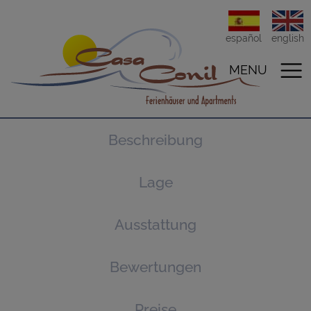
español
english
MENU
Beschreibung
Lage
Ausstattung
Bewertungen
Preise