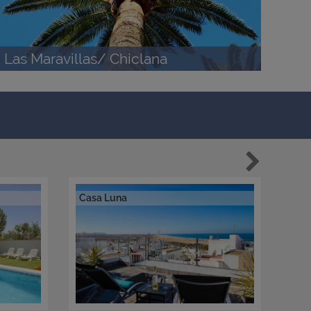
Las Maravillas/ Chiclana
Casa Luna