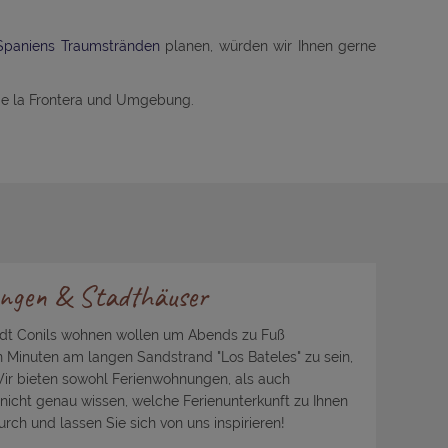
Spaniens Traumstränden
planen, würden wir Ihnen gerne
de la Frontera und Umgebung.
ngen & Stadthäuser
adt Conils wohnen wollen um Abends zu Fuß
Minuten am langen Sandstrand "Los Bateles" zu sein,
 Wir bieten sowohl Ferienwohnungen, als auch
nicht genau wissen, welche Ferienunterkunft zu Ihnen
urch und lassen Sie sich von uns inspirieren!