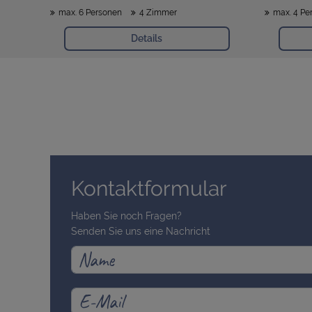
max. 6 Personen
4 Zimmer
max. 4 Pe
Details
Kontaktformular
Haben Sie noch Fragen?
Senden Sie uns eine Nachricht