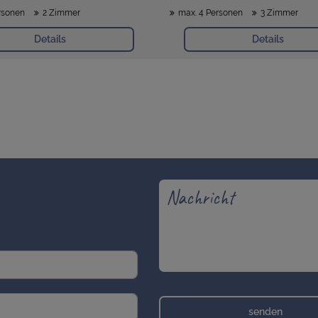
rsonen
2 Zimmer
max. 4 Personen
3 Zimmer
Details
Details
senden