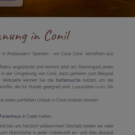
nung in Conil
in Andalusien/ Spanien - wir, Casa Conil, vermitteln aus
e Natur angesteckt und kommt jetzt als Stammgast jedes
n in der Umgebung von Conil, dazu gehören zum Beispiel
en Webseite können Sie die
Kartensuche
nutzen, um die
künfte, die für Hunde geeignet sind, Luxusvillen u.v.m. Ob
sie einen perfekten Urlaub in Conil erleben können.
Ferienhaus in Conil
mieten.
sind bei uns herzlich willkommen! Deshalb bieten wir viele
auch Hochstühle in jeder Unterkunft an- und dies absolut