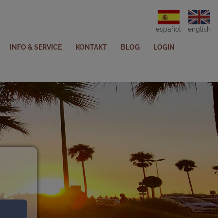
español
english
INFO & SERVICE
KONTAKT
BLOG
LOGIN