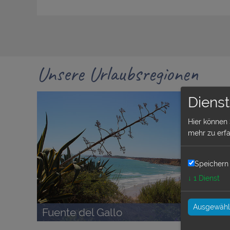
Unsere Urlaubsregionen
Dienst
Hier können 
mehr zu erfa
Speichern 
↓
1
Dienst
Ausgewählt
Fuente del Gallo