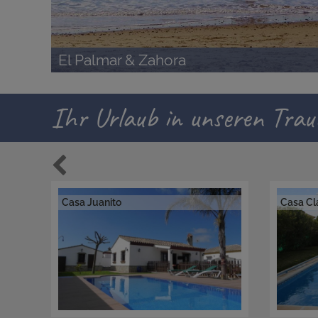
El Palmar & Zahora
Ihr Urlaub in unseren Tra
Casa Juanito
Casa Cl