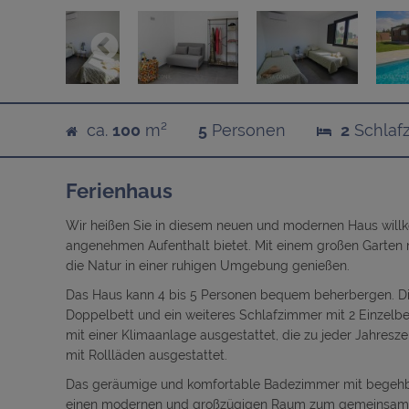
ca.
100
m²
5
Personen
2
Schlaf
Ferienhaus
Wir heißen Sie in diesem neuen und modernen Haus will
angenehmen Aufenthalt bietet. Mit einem großen Garten 
die Natur in einer ruhigen Umgebung genießen.
Das Haus kann 4 bis 5 Personen bequem beherbergen. Di
Doppelbett und ein weiteres Schlafzimmer mit 2 Einzelbe
mit einer Klimaanlage ausgestattet, die zu jeder Jahresz
mit Rollläden ausgestattet.
Das geräumige und komfortable Badezimmer mit begehba
einen modernen und großzügigen Raum zum gemeinsamen