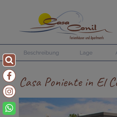
Beschreibung
Lage
Casa Poniente in El Co