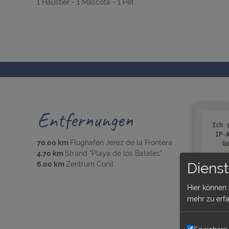
1 Haustier - 1 Mascota - 1 Pet
Entfernungen
Ich 
IP-
70.00 km
Flughafen Jerez de la Frontera
G
4.70 km
Strand "Playa de los Bateles"
6.00 km
Zentrum Conil
Dienst
Hier können 
mehr zu erfa