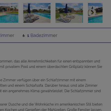
zimmer
1
Badezimmer
kommen, das alle Annehmlichkeiten für einen entspannten und
mit privatem Pool und einem überdachten Grillplatz können Sie
e Zimmer verfügen über ein Schlafzimmer mit einem
tten und einem Schlafsofa. Darüber hinaus sind alle Zimmer
eit ein angenehmes Klima gewährleistet. Die Schlafzimmer sind
rer Dusche und die Wohnküche im amerikanischen Stil bieten
 Kochen und Genießen der Mahlzeiten. Große Fenster lassen