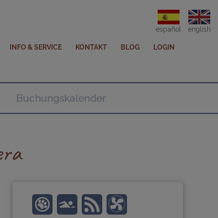
español
english
INFO & SERVICE
KONTAKT
BLOG
LOGIN
Buchungskalender
era