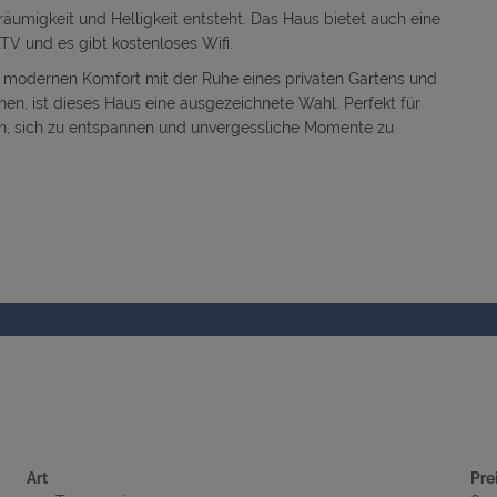
räumigkeit und Helligkeit entsteht. Das Haus bietet auch eine
V und es gibt kostenloses Wifi.
 modernen Komfort mit der Ruhe eines privaten Gartens und
en, ist dieses Haus eine ausgezeichnete Wahl. Perfekt für
ein, sich zu entspannen und unvergessliche Momente zu
Art
Pre