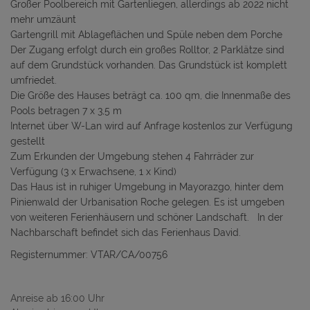
Großer Poolbereich mit Gartenliegen, allerdings ab 2022 nicht
mehr umzäunt
Gartengrill mit Ablageflächen und Spüle neben dem Porche
Der Zugang erfolgt durch ein großes Rolltor, 2 Parklätze sind
auf dem Grundstück vorhanden. Das Grundstück ist komplett
umfriedet.
Die Größe des Hauses beträgt ca. 100 qm, die Innenmaße des
Pools betragen 7 x 3,5 m
Internet über W-Lan wird auf Anfrage kostenlos zur Verfügung
gestellt
Zum Erkunden der Umgebung stehen 4 Fahrräder zur
Verfügung (3 x Erwachsene, 1 x Kind)
Das Haus ist in ruhiger Umgebung in Mayorazgo, hinter dem
Pinienwald der Urbanisation Roche gelegen. Es ist umgeben
von weiteren Ferienhäusern und schöner Landschaft. In der
Nachbarschaft befindet sich das Ferienhaus David.
Registernummer: VTAR/CA/00756
Anreise ab 16:00 Uhr