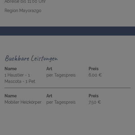
Abreise bis 11:00 Uhr
Region Mayorazgo
Buchbare Leistungen
Name
Art
Preis
1 Haustier - 1
per Tagespreis
6,00 €
Mascota - 1 Pet
Name
Art
Preis
Mobiler Heizkörper
per Tagespreis
7,50 €