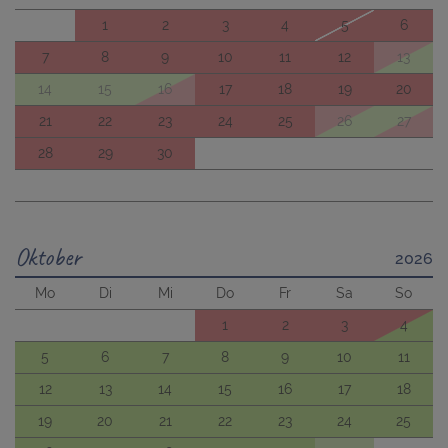
1
2
3
4
5
6
7
8
9
10
11
12
13
14
15
16
17
18
19
20
21
22
23
24
25
26
27
28
29
30
Oktober
2026
Mo
Di
Mi
Do
Fr
Sa
So
1
2
3
4
5
6
7
8
9
10
11
12
13
14
15
16
17
18
19
20
21
22
23
24
25