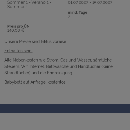
Sommer 1 - Verano 1 -
01.07.2027 - 15.07.2027
Summer 1
mind. Tage
7
Preis pro ÜN
140,00 €
Unsere Preise sind Inklusivpreise.
Enthalten sind:
Alle Nebenkosten wie Strom, Gas und Wasser, sämtliche
Steuern, Wifi Internet, Bettwäsche und Handtücher (keine
Strandtücher) und die Endreinigung.
Babybett auf Anfrage, kostenlos