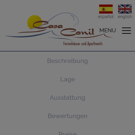
español
english
MENU
Beschreibung
Lage
Ausstattung
Bewertungen
Preise