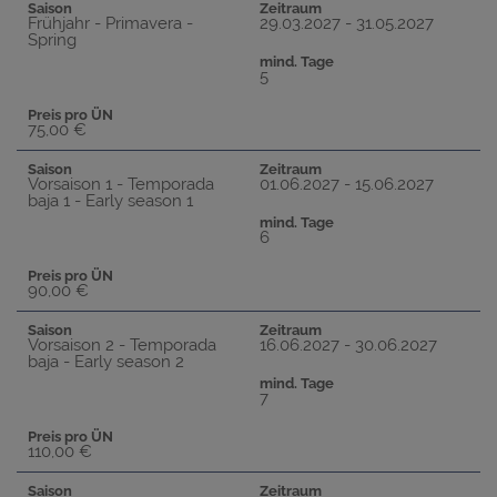
Saison
Zeitraum
Frühjahr - Primavera -
29.03.2027 - 31.05.2027
Spring
mind. Tage
5
Preis pro ÜN
75,00 €
Saison
Zeitraum
Vorsaison 1 - Temporada
01.06.2027 - 15.06.2027
baja 1 - Early season 1
mind. Tage
6
Preis pro ÜN
90,00 €
Saison
Zeitraum
Vorsaison 2 - Temporada
16.06.2027 - 30.06.2027
baja - Early season 2
mind. Tage
7
Preis pro ÜN
110,00 €
Saison
Zeitraum