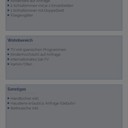
Kinderbett auf Anfrage
2 Schlafzimmer mit je 2 Einzelbetten
1 Schlafzimmer mit Doppelbett
Fliegengitter
Wohnbereich
TV mit spanischen Programmen
Kinderhochstuhl auf Anfrage
internationales Sat-TV
Kamin/Ofen
Sonstiges
Handtücher inkl.
Haustiere erlaubt a. Anfrage (Gebühr)
Bettwäsche inkl.