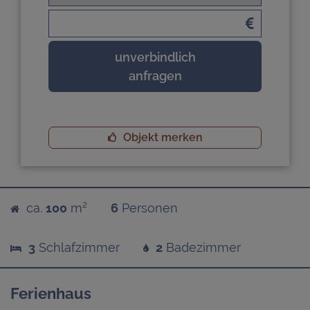
unverbindlich
anfragen
Objekt merken
ca.
100
m²
6
Personen
3
Schlafzimmer
2
Badezimmer
Ferienhaus