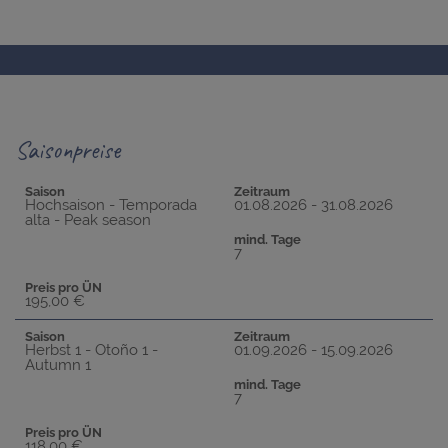
Saisonpreise
Saison
Zeitraum
Hochsaison - Temporada
01.08.2026 - 31.08.2026
alta - Peak season
mind. Tage
7
Preis pro ÜN
195,00 €
Saison
Zeitraum
Herbst 1 - Otoño 1 -
01.09.2026 - 15.09.2026
Autumn 1
mind. Tage
7
Preis pro ÜN
118,00 €