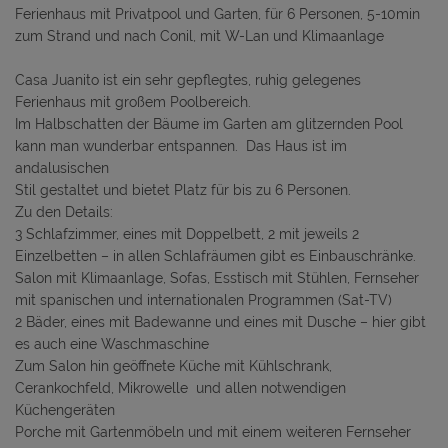
Ferienhaus mit Privatpool und Garten, für 6 Personen, 5-10min
zum Strand und nach Conil, mit W-Lan und Klimaanlage
Casa Juanito ist ein sehr gepflegtes, ruhig gelegenes
Ferienhaus mit großem Poolbereich.
Im Halbschatten der Bäume im Garten am glitzernden Pool
kann man wunderbar entspannen. Das Haus ist im
andalusischen
Stil gestaltet und bietet Platz für bis zu 6 Personen.
Zu den Details:
3 Schlafzimmer, eines mit Doppelbett, 2 mit jeweils 2
Einzelbetten – in allen Schlafräumen gibt es Einbauschränke.
Salon mit Klimaanlage, Sofas, Esstisch mit Stühlen, Fernseher
mit spanischen und internationalen Programmen (Sat-TV)
2 Bäder, eines mit Badewanne und eines mit Dusche – hier gibt
es auch eine Waschmaschine
Zum Salon hin geöffnete Küche mit Kühlschrank,
Cerankochfeld, Mikrowelle und allen notwendigen
Küchengeräten
Porche mit Gartenmöbeln und mit einem weiteren Fernseher