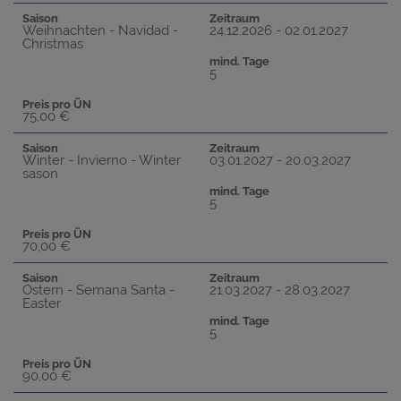
Saison
Zeitraum
Weihnachten - Navidad -
24.12.2026 - 02.01.2027
Christmas
mind. Tage
5
Preis pro ÜN
75,00 €
Saison
Zeitraum
Winter - Invierno - Winter
03.01.2027 - 20.03.2027
sason
mind. Tage
5
Preis pro ÜN
70,00 €
Saison
Zeitraum
Ostern - Semana Santa -
21.03.2027 - 28.03.2027
Easter
mind. Tage
5
Preis pro ÜN
90,00 €