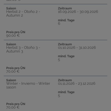
Saison
Zeitraum
Herbst 2 - Otoño 2 -
16.09.2026 - 30.09.2026
Autumn 2
mind. Tage
6
Preis pro ÜN
90,00 €
Saison
Zeitraum
Herbst 3 - Otoño 3 -
01.10.2026 - 31.10.2026
Autumn 3
mind. Tage
5
Preis pro ÜN
70,00 €
Saison
Zeitraum
Winter - Invierno - Winter
01.11.2026 - 23.12.2026
sason
mind. Tage
5
Preis pro ÜN
70,00 €