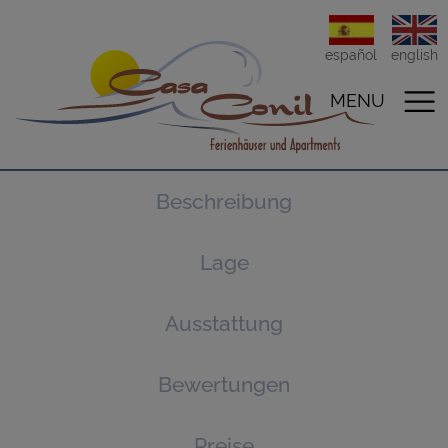
español
english
MENU
Beschreibung
Lage
Ausstattung
Bewertungen
Preise