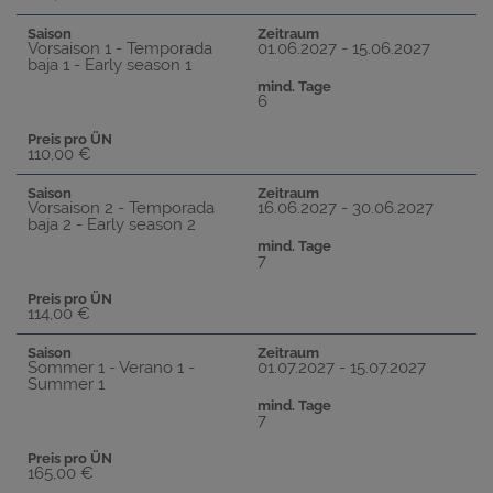
Saison
Zeitraum
Vorsaison 1 - Temporada
01.06.2027 - 15.06.2027
baja 1 - Early season 1
mind. Tage
6
Preis pro ÜN
110,00 €
Saison
Zeitraum
Vorsaison 2 - Temporada
16.06.2027 - 30.06.2027
baja 2 - Early season 2
mind. Tage
7
Preis pro ÜN
114,00 €
Saison
Zeitraum
Sommer 1 - Verano 1 -
01.07.2027 - 15.07.2027
Summer 1
mind. Tage
7
Preis pro ÜN
165,00 €