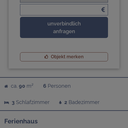
unverbindlich
anfragen
Objekt merken
ca.
90
m²
6
Personen
3
Schlafzimmer
2
Badezimmer
Ferienhaus