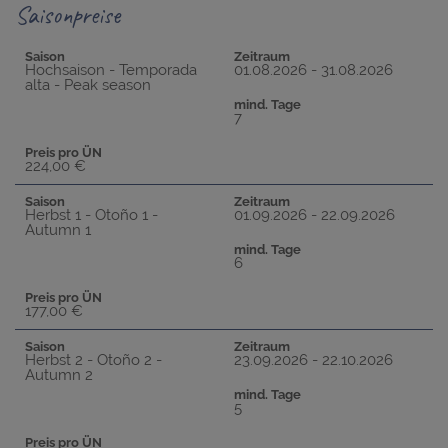
Saisonpreise
Saison
Zeitraum
Hochsaison - Temporada
01.08.2026 - 31.08.2026
alta - Peak season
mind. Tage
7
Preis pro ÜN
224,00 €
Saison
Zeitraum
Herbst 1 - Otoño 1 -
01.09.2026 - 22.09.2026
Autumn 1
mind. Tage
6
Preis pro ÜN
177,00 €
Saison
Zeitraum
Herbst 2 - Otoño 2 -
23.09.2026 - 22.10.2026
Autumn 2
mind. Tage
5
Preis pro ÜN