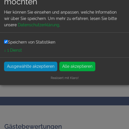
möchten
Hier können Sie einsehen und anpassen, welche Information
wir über Sie speichern.
Um mehr zu erfahren, lesen Sie bitte
unsere
Datenschutzerklärung
.
Lage
Speichern von Statistiken
bis 4 KM vom Strand entfernt
↓
1
Dienst
in Meernähe
Ausgewählte akzeptieren
Alle akzeptieren
Realisiert mit Klaro!
Gästebewertungen