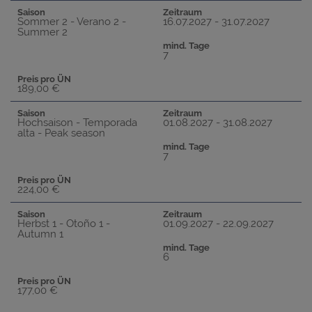
Saison
Zeitraum
Sommer 2 - Verano 2 -
16.07.2027 - 31.07.2027
Summer 2
mind. Tage
7
Preis pro ÜN
189,00 €
Saison
Zeitraum
Hochsaison - Temporada
01.08.2027 - 31.08.2027
alta - Peak season
mind. Tage
7
Preis pro ÜN
224,00 €
Saison
Zeitraum
Herbst 1 - Otoño 1 -
01.09.2027 - 22.09.2027
Autumn 1
mind. Tage
6
Preis pro ÜN
177,00 €