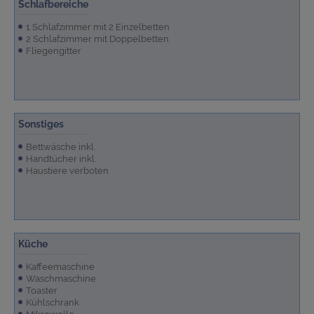
Schlafbereiche
1 Schlafzimmer mit 2 Einzelbetten
2 Schlafzimmer mit Doppelbetten
Fliegengitter
Sonstiges
Bettwäsche inkl.
Handtücher inkl.
Haustiere verboten
Küche
Kaffeemaschine
Waschmaschine
Toaster
Kühlschrank