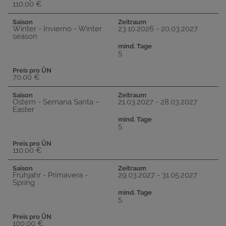
110,00 €
Saison
Zeitraum
Winter - Invierno - Winter
23.10.2026 - 20.03.2027
season
mind. Tage
5
Preis pro ÜN
70,00 €
Saison
Zeitraum
Ostern - Semana Santa –
21.03.2027 - 28.03.2027
Easter
mind. Tage
5
Preis pro ÜN
110,00 €
Saison
Zeitraum
Frühjahr - Primavera -
29.03.2027 - 31.05.2027
Spring
mind. Tage
5
Preis pro ÜN
100,00 €