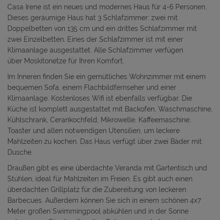
Casa Irene ist ein neues und modernes Haus für 4-6 Personen.
Dieses geräumige Haus hat 3 Schlafzimmer: zwei mit
Doppelbetten von 135 cm und ein drittes Schlafzimmer mit
zwei Einzelbetten. Eines der Schlafzimmer ist mit einer
Klimaanlage ausgestattet. Alle Schlafzimmer verfügen
über Moskitonetze für Ihren Komfort.
Im Inneren finden Sie ein gemütliches Wohnzimmer mit einem
bequemen Sofa, einem Flachbildfernseher und einer
Klimaanlage. Kostenloses Wifi ist ebenfalls verfügbar. Die
Küche ist komplett ausgestattet mit Backofen, Waschmaschine,
Kühlschrank, Cerankochfeld, Mikrowelle, Kaffeemaschine,
Toaster und allen notwendigen Utensilien, um leckere
Mahlzeiten zu kochen. Das Haus verfügt über zwei Bäder mit
Dusche.
Draußen gibt es eine überdachte Veranda mit Gartentisch und
Stühlen, ideal für Mahlzeiten im Freien. Es gibt auch einen
überdachten Grillplatz für die Zubereitung von leckeren
Barbecues. Außerdem können Sie sich in einem schönen 4x7
Meter großen Swimmingpool abkühlen und in der Sonne