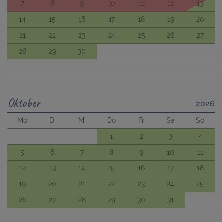
7
8
9
10
11
12
13
14
15
16
17
18
19
20
21
22
23
24
25
26
27
28
29
30
Oktober
2026
Mo
Di
Mi
Do
Fr
Sa
So
1
2
3
4
5
6
7
8
9
10
11
12
13
14
15
16
17
18
19
20
21
22
23
24
25
26
27
28
29
30
31