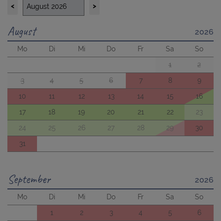
<
>
August
2026
Mo
Di
Mi
Do
Fr
Sa
So
1
2
3
4
5
6
7
8
9
10
11
12
13
14
15
16
17
18
19
20
21
22
23
24
25
26
27
28
29
30
31
September
2026
Mo
Di
Mi
Do
Fr
Sa
So
1
2
3
4
5
6