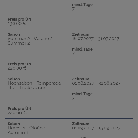
mind. Tage
7
Preis pro ÜN
190,00 €
Saison
Zeitraum
Sommer 2 - Verano 2 -
16.07.2027 - 31.07.2027
Summer 2
mind. Tage
7
Preis pro ÜN
220,00 €
Saison
Zeitraum
Hochsaison - Temporada
01.08.2027 - 31.08.2027
alta - Peak season
mind. Tage
7
Preis pro ÜN
240,00 €
Saison
Zeitraum
Herbst 1 - Otoño 1 -
01.09.2027 - 15.09.2027
Autumn 1