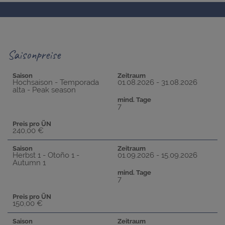
Saisonpreise
Saison
Zeitraum
Hochsaison - Temporada
01.08.2026 - 31.08.2026
alta - Peak season
mind. Tage
7
Preis pro ÜN
240,00 €
Saison
Zeitraum
Herbst 1 - Otoño 1 -
01.09.2026 - 15.09.2026
Autumn 1
mind. Tage
7
Preis pro ÜN
150,00 €
Saison
Zeitraum