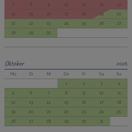
7
8
9
10
11
12
13
14
15
16
17
18
19
20
21
22
23
24
25
26
27
28
29
30
Oktober
2026
Mo
Di
Mi
Do
Fr
Sa
So
1
2
3
4
5
6
7
8
9
10
11
12
13
14
15
16
17
18
19
20
21
22
23
24
25
26
27
28
29
30
31