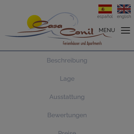
español
english
MENU
Beschreibung
Lage
Ausstattung
Bewertungen
Preise