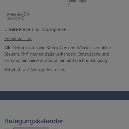
mind. Tage
7
Preis pro ÜN
150,00 €
Unsere Preise sind Inklusivpreise.
Enthalten sind:
Alle Nebenkosten wie Strom, Gas und Wasser, sämtliche
Steuern, Wifi Internet (falls vorhanden), Bettwäsche und
Handtücher (keine Strandtücher) und die Endreinigung.
Babybett auf Anfrage, kostenlos
Belegungskalender