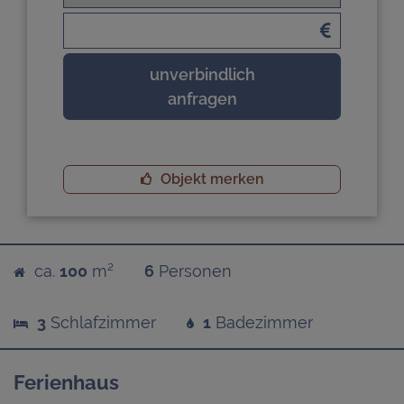
unverbindlich
anfragen
Objekt merken
ca.
100
m²
6
Personen
3
Schlafzimmer
1
Badezimmer
Ferienhaus