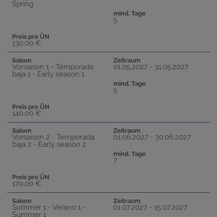
Spring
mind. Tage
5
Preis pro ÜN
130,00 €
Saison
Zeitraum
Vorsaison 1 - Temporada
01.05.2027 - 31.05.2027
baja 1 - Early season 1
mind. Tage
5
Preis pro ÜN
140,00 €
Saison
Zeitraum
Vorsaison 2 - Temporada
01.06.2027 - 30.06.2027
baja 2 - Early season 2
mind. Tage
7
Preis pro ÜN
170,00 €
Saison
Zeitraum
Sommer 1 - Verano 1 -
01.07.2027 - 15.07.2027
Summer 1