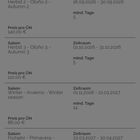
Herbst 2 - Otoño 2 -
16.09.2026 - 30.09.2026
Autumn 2
mind. Tage
5
Preis pro ÜN
140,00 €
Saison
Zeitraum
Herbst 3 - Otoño 3 -
01.10.2026 - 31.10.2026
Autumn 3
mind. Tage
5
Preis pro ÜN
110,00 €
Saison
Zeitraum
Winter - Invierno - Winter
01.11.2026 - 21.03.2027
season
mind. Tage
14
Preis pro ÜN
86,00 €
Saison
Zeitraum
Frühjahr - Primavera -
22.03.2027 - 30.04.2027