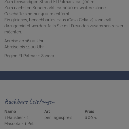
Zum feinsandigen Strand El Palmars: ca. 300 m.
Zum nächsten Supermarkt: ca. 1000 m, weitere kleine
Geschäfte sind nur 400 m entfernt
Ein gleiches, benachbartes Haus (Casa Celia-2) kann evtl.
dazugemietet werden, falls Sie mit Freunden zusammen reisen
möchten.
Anreise ab 16:00 Uhr
Abreise bis 11:00 Uhr
Region El Palmar + Zahora
Buchbare Leistungen
Name
Art
Preis
1 Haustier - 1
per Tagespreis
6,00 €
Mascota - 1 Pet