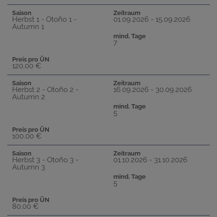
Saison
Zeitraum
Herbst 1 - Otoño 1 -
01.09.2026 - 15.09.2026
Autumn 1
mind. Tage
7
Preis pro ÜN
120,00 €
Saison
Zeitraum
Herbst 2 - Otoño 2 -
16.09.2026 - 30.09.2026
Autumn 2
mind. Tage
5
Preis pro ÜN
100,00 €
Saison
Zeitraum
Herbst 3 - Otoño 3 -
01.10.2026 - 31.10.2026
Autumn 3
mind. Tage
5
Preis pro ÜN
80,00 €