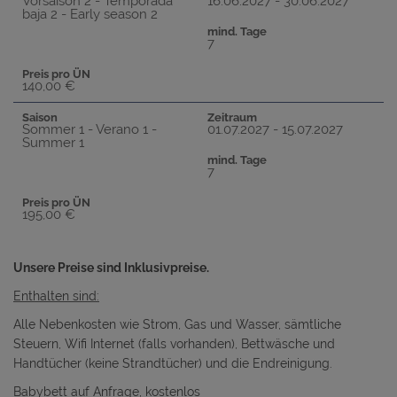
Vorsaison 2 - Temporada
16.06.2027 - 30.06.2027
baja 2 - Early season 2
mind. Tage
7
Preis pro ÜN
140,00 €
Saison
Zeitraum
Sommer 1 - Verano 1 -
01.07.2027 - 15.07.2027
Summer 1
mind. Tage
7
Preis pro ÜN
195,00 €
Unsere Preise sind Inklusivpreise.
Enthalten sind:
Alle Nebenkosten wie Strom, Gas und Wasser, sämtliche
Steuern, Wifi Internet (falls vorhanden), Bettwäsche und
Handtücher (keine Strandtücher) und die Endreinigung.
Babybett auf Anfrage, kostenlos