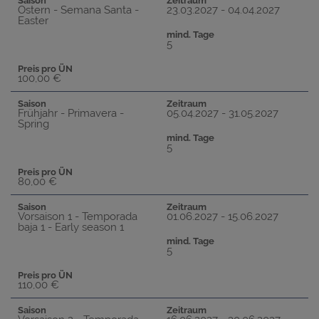
Saison
Zeitraum
Ostern - Semana Santa -
23.03.2027 - 04.04.2027
Easter
mind. Tage
5
Preis pro ÜN
100,00 €
Saison
Zeitraum
Frühjahr - Primavera -
05.04.2027 - 31.05.2027
Spring
mind. Tage
5
Preis pro ÜN
80,00 €
Saison
Zeitraum
Vorsaison 1 - Temporada
01.06.2027 - 15.06.2027
baja 1 - Early season 1
mind. Tage
5
Preis pro ÜN
110,00 €
Saison
Zeitraum