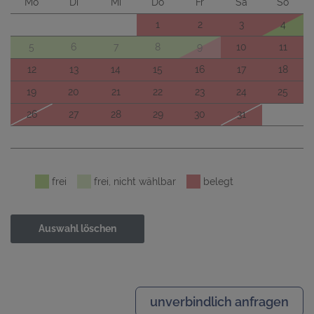
Mo
Di
Mi
Do
Fr
Sa
So
1
2
3
4
5
6
7
8
9
10
11
12
13
14
15
16
17
18
19
20
21
22
23
24
25
26
27
28
29
30
31
frei
frei, nicht wählbar
belegt
Auswahl löschen
unverbindlich anfragen