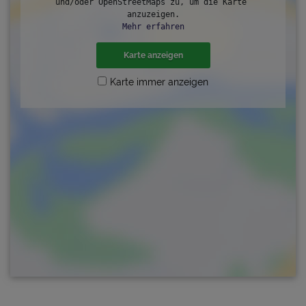
und/oder OpenStreetMaps zu, um die Karte 
anzuzeigen.
Mehr erfahren
Karte anzeigen
Karte immer anzeigen