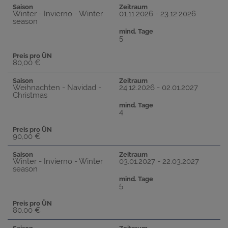
Saison
Zeitraum
Winter - Invierno - Winter
01.11.2026 - 23.12.2026
season
mind. Tage
5
Preis pro ÜN
80,00 €
Saison
Zeitraum
Weihnachten - Navidad -
24.12.2026 - 02.01.2027
Christmas
mind. Tage
4
Preis pro ÜN
90,00 €
Saison
Zeitraum
Winter - Invierno - Winter
03.01.2027 - 22.03.2027
season
mind. Tage
5
Preis pro ÜN
80,00 €