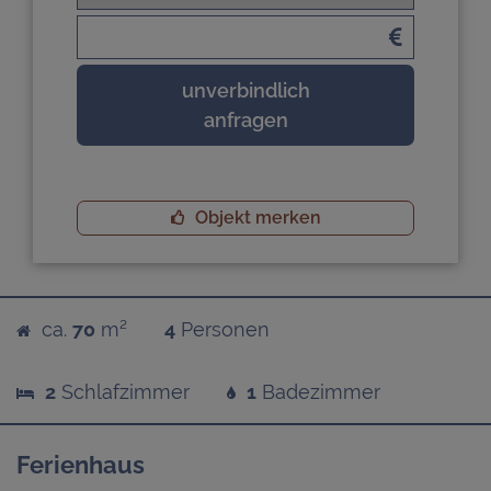
unverbindlich
anfragen
Objekt merken
ca.
70
m²
4
Personen
2
Schlafzimmer
1
Badezimmer
Ferienhaus