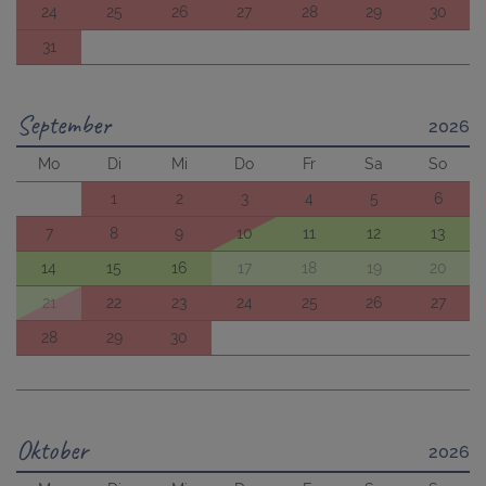
24
25
26
27
28
29
30
31
September
2026
Mo
Di
Mi
Do
Fr
Sa
So
1
2
3
4
5
6
7
8
9
10
11
12
13
14
15
16
17
18
19
20
21
22
23
24
25
26
27
28
29
30
Oktober
2026