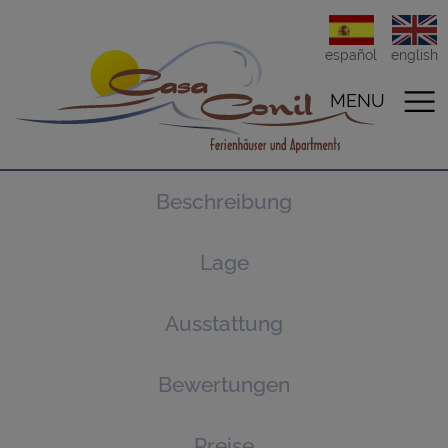
español
english
MENU
Beschreibung
Lage
Ausstattung
Bewertungen
Preise