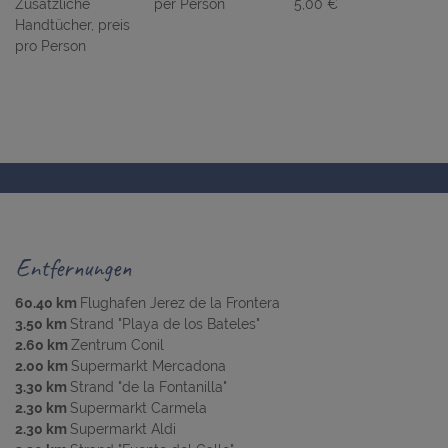
Zusätzliche
per Person
5,00 €
Handtücher, preis
pro Person
Entfernungen
60.40 km
Flughafen Jerez de la Frontera
3.50 km
Strand "Playa de los Bateles"
2.60 km
Zentrum Conil
2.00 km
Supermarkt Mercadona
3.30 km
Strand "de la Fontanilla"
2.30 km
Supermarkt Carmela
2.30 km
Supermarkt Aldi