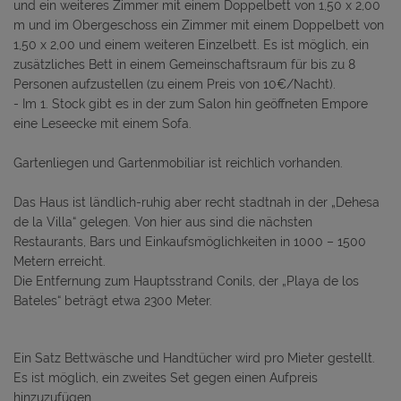
und ein weiteres Zimmer mit einem Doppelbett von 1,50 x 2,00
m und im Obergeschoss ein Zimmer mit einem Doppelbett von
1,50 x 2,00 und einem weiteren Einzelbett. Es ist möglich, ein
zusätzliches Bett in einem Gemeinschaftsraum für bis zu 8
Personen aufzustellen (zu einem Preis von 10€/Nacht).
- Im 1. Stock gibt es in der zum Salon hin geöffneten Empore
eine Leseecke mit einem Sofa.
Gartenliegen und Gartenmobiliar ist reichlich vorhanden.
Das Haus ist ländlich-ruhig aber recht stadtnah in der „Dehesa
de la Villa“ gelegen. Von hier aus sind die nächsten
Restaurants, Bars und Einkaufsmöglichkeiten in 1000 – 1500
Metern erreicht.
Die Entfernung zum Hauptsstrand Conils, der „Playa de los
Bateles“ beträgt etwa 2300 Meter.
Ein Satz Bettwäsche und Handtücher wird pro Mieter gestellt.
Es ist möglich, ein zweites Set gegen einen Aufpreis
hinzuzufügen.