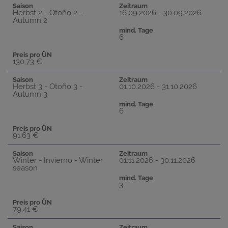
Saison
Zeitraum
Herbst 2 - Otoño 2 -
16.09.2026 - 30.09.2026
Autumn 2
mind. Tage
6
Preis pro ÜN
130,73 €
Saison
Zeitraum
Herbst 3 - Otoño 3 -
01.10.2026 - 31.10.2026
Autumn 3
mind. Tage
6
Preis pro ÜN
91,63 €
Saison
Zeitraum
Winter - Invierno - Winter
01.11.2026 - 30.11.2026
season
mind. Tage
3
Preis pro ÜN
79,41 €
Saison
Zeitraum