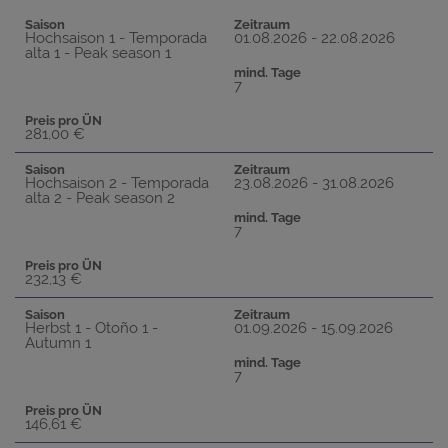
Saison
Zeitraum
Hochsaison 1 - Temporada
01.08.2026 - 22.08.2026
alta 1 - Peak season 1
mind. Tage
7
Preis pro ÜN
281,00 €
Saison
Zeitraum
Hochsaison 2 - Temporada
23.08.2026 - 31.08.2026
alta 2 - Peak season 2
mind. Tage
7
Preis pro ÜN
232,13 €
Saison
Zeitraum
Herbst 1 - Otoño 1 -
01.09.2026 - 15.09.2026
Autumn 1
mind. Tage
7
Preis pro ÜN
146,61 €