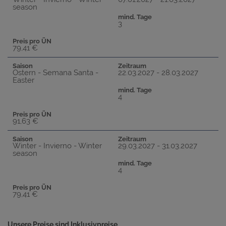
season
mind. Tage
3
Preis pro ÜN
79,41 €
Saison
Zeitraum
Ostern - Semana Santa -
22.03.2027 - 28.03.2027
Easter
mind. Tage
4
Preis pro ÜN
91,63 €
Saison
Zeitraum
Winter - Invierno - Winter
29.03.2027 - 31.03.2027
season
mind. Tage
4
Preis pro ÜN
79,41 €
Unsere Preise sind Inklusivpreise.