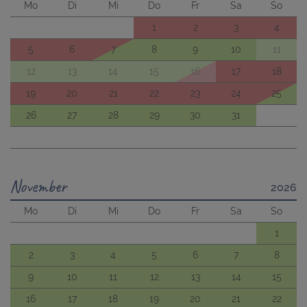
Mo
Di
Mi
Do
Fr
Sa
So
1
2
3
4
5
6
7
8
9
10
11
12
13
14
15
16
17
18
19
20
21
22
23
24
25
26
27
28
29
30
31
November
2026
Mo
Di
Mi
Do
Fr
Sa
So
1
2
3
4
5
6
7
8
9
10
11
12
13
14
15
16
17
18
19
20
21
22