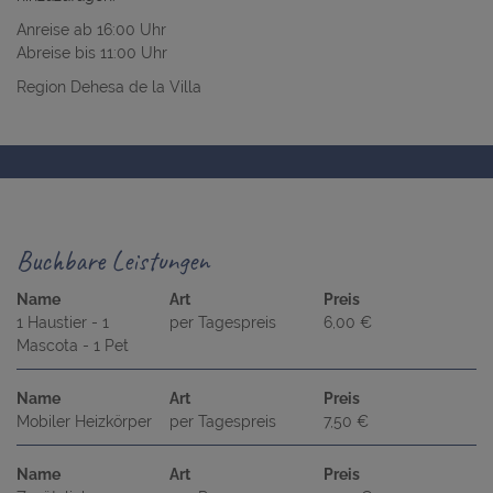
Anreise ab 16:00 Uhr
Abreise bis 11:00 Uhr
Region Dehesa de la Villa
Buchbare Leistungen
Name
Art
Preis
1 Haustier - 1
per Tagespreis
6,00 €
Mascota - 1 Pet
Name
Art
Preis
Mobiler Heizkörper
per Tagespreis
7,50 €
Name
Art
Preis