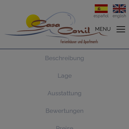
español
english
MENU
Beschreibung
Lage
Ausstattung
Bewertungen
Preise