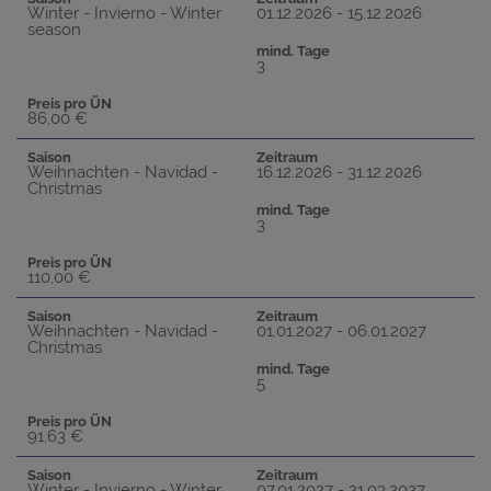
Winter - Invierno - Winter
01.12.2026 - 15.12.2026
season
mind. Tage
3
Preis pro ÜN
86,00 €
Saison
Zeitraum
Weihnachten - Navidad -
16.12.2026 - 31.12.2026
Christmas
mind. Tage
3
Preis pro ÜN
110,00 €
Saison
Zeitraum
Weihnachten - Navidad -
01.01.2027 - 06.01.2027
Christmas
mind. Tage
5
Preis pro ÜN
91,63 €
Saison
Zeitraum
Winter - Invierno - Winter
07.01.2027 - 21.03.2027