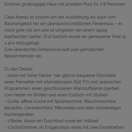
Schönes großzügiges Haus mit privatem Pool für 7-8 Personen
Casa Arenas ist sowohl von der Ausstattung als auch vom
Raumangebot her ein überdurchschnittliches Ferienhaus – es
misst gute 130 qm und ist umgeben von einem üppig
bepflanzten Garten. Erst kürzlich wurde ein gemauerter Pool (9
x 4m) hinzugefügt.
Eine überdachte Grillterrasse lädt zum gemütlichen
Beisammensein ein.
Zu den Details:
- Salon mit hoher Decke- hier gibt es bequeme Sitzmöbel,
einen Fernseher mit internationalen (Sat-TV) und spanischen
Programmen, einen geschlossenen Warmluftkamin (perfekt
zum heizen im Winter) und einen Esstisch mit Stühlen
- Große, offene Küche mit Spülmaschine, Waschmaschine,
Backofen, Cerankochfeld, Mikrowelle und allen notwendigen
Küchengeräten
- 2 Bäder, davon ein Duschbad sowie ein Vollbad
- 3 Schlafzimmer, im Erdgeschoss eines mit zwei Einzelbetten