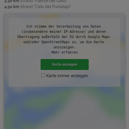
3.30 km
Strand "Fuente del Gallo"
4.50 km
Strand "Cala del Puntalejo"
Ich stimme der Verarbeitung von Daten 
(insbesondere meiner IP-Adresse) und deren 
Übertragung außerhalb der EU durch Google Maps 
und/oder OpenStreetMaps zu, um die Karte 
anzuzeigen.
Mehr erfahren
Karte anzeigen
Karte immer anzeigen