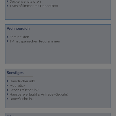
Deckenventilatoren
1 Schlafzimmer mit Doppelbett
Wohnbereich
Kamin/Ofen
TV mit spanischen Programmen
Sonstiges
Handtücher inkl.
Meerblick
Geschirrtücher inkl.
Haustiere erlaubt a. Anfrage (Gebühr)
Bettwäsche inkl.