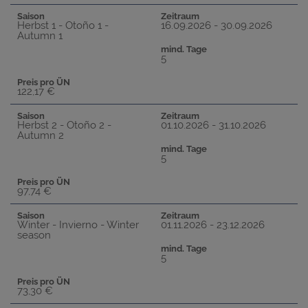
Saison
Zeitraum
Herbst 1 - Otoño 1 -
16.09.2026 - 30.09.2026
Autumn 1
mind. Tage
5
Preis pro ÜN
122,17 €
Saison
Zeitraum
Herbst 2 - Otoño 2 -
01.10.2026 - 31.10.2026
Autumn 2
mind. Tage
5
Preis pro ÜN
97,74 €
Saison
Zeitraum
Winter - Invierno - Winter
01.11.2026 - 23.12.2026
season
mind. Tage
5
Preis pro ÜN
73,30 €