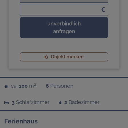
unverbindlich
anfragen
Objekt merken
ca.
100
m²
6
Personen
3
Schlafzimmer
2
Badezimmer
Ferienhaus