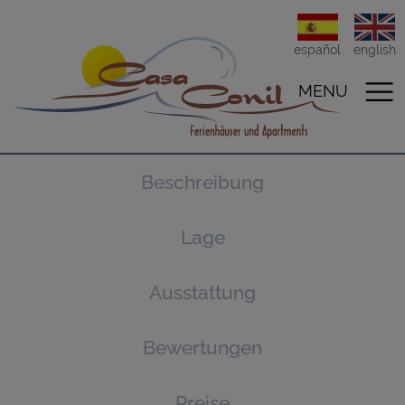
español
english
MENU
Beschreibung
Lage
Ausstattung
Bewertungen
Preise