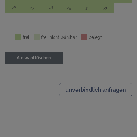
26
27
28
29
30
31
frei
frei, nicht wählbar
belegt
Auswahl löschen
unverbindlich anfragen