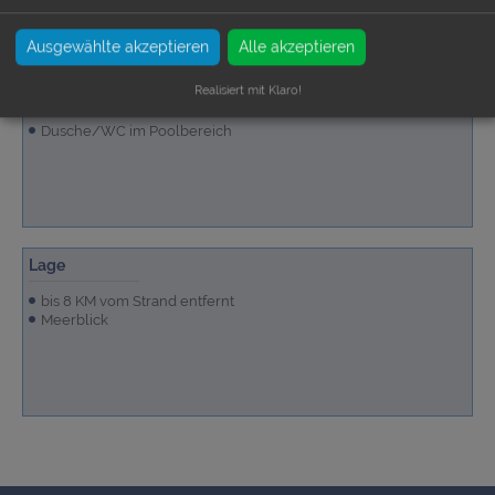
Ausgewählte akzeptieren
Alle akzeptieren
Badezimmer
Realisiert mit Klaro!
1 Duschbad
Dusche/WC im Poolbereich
Lage
bis 8 KM vom Strand entfernt
Meerblick