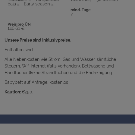
baja 2 - Early season 2
mind. Tage
7
Preis pro ÜN
146,61 €
Unsere Preise sind Inklusivpreise
.
Enthalten sind:
Alle Nebenkosten wie Strom, Gas und Wasser, sämtliche
Steuern, Wifi Internet (falls vorhanden), Bettwäsche und
Handtücher (keine Strandtücher) und die Endreinigung.
Babybett auf Anfrage, kostenlos
Kaution:
€250.-