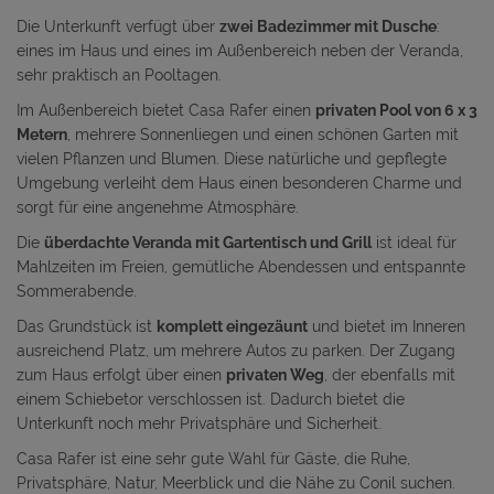
Die Unterkunft verfügt über
zwei Badezimmer mit Dusche
:
eines im Haus und eines im Außenbereich neben der Veranda,
sehr praktisch an Pooltagen.
Im Außenbereich bietet Casa Rafer einen
privaten Pool von 6 x 3
Metern
, mehrere Sonnenliegen und einen schönen Garten mit
vielen Pflanzen und Blumen. Diese natürliche und gepflegte
Umgebung verleiht dem Haus einen besonderen Charme und
sorgt für eine angenehme Atmosphäre.
Die
überdachte Veranda mit Gartentisch und Grill
ist ideal für
Mahlzeiten im Freien, gemütliche Abendessen und entspannte
Sommerabende.
Das Grundstück ist
komplett eingezäunt
und bietet im Inneren
ausreichend Platz, um mehrere Autos zu parken. Der Zugang
zum Haus erfolgt über einen
privaten Weg
, der ebenfalls mit
einem Schiebetor verschlossen ist. Dadurch bietet die
Unterkunft noch mehr Privatsphäre und Sicherheit.
Casa Rafer ist eine sehr gute Wahl für Gäste, die Ruhe,
Privatsphäre, Natur, Meerblick und die Nähe zu Conil suchen.