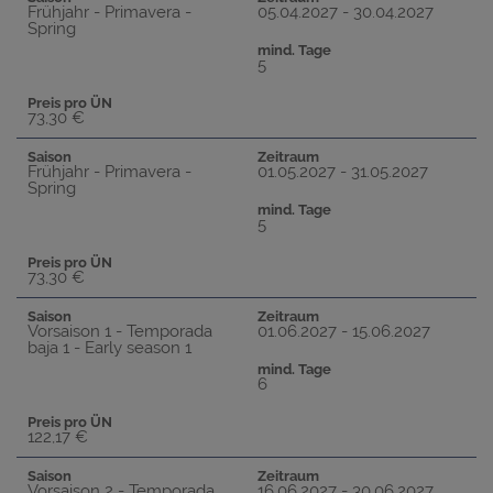
Frühjahr - Primavera -
05.04.2027 - 30.04.2027
Spring
mind. Tage
5
Preis pro ÜN
73,30 €
Saison
Zeitraum
Frühjahr - Primavera -
01.05.2027 - 31.05.2027
Spring
mind. Tage
5
Preis pro ÜN
73,30 €
Saison
Zeitraum
Vorsaison 1 - Temporada
01.06.2027 - 15.06.2027
baja 1 - Early season 1
mind. Tage
6
Preis pro ÜN
122,17 €
Saison
Zeitraum
Vorsaison 2 - Temporada
16.06.2027 - 30.06.2027