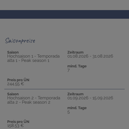
Saisonpreise
Saison
Zeitraum
Hochsaison 1 - Temporada
01.08.2026 - 31.08.2026
alta 1 - Peak season 1
mind. Tage
7
Preis pro ÜN
244,55 €
Saison
Zeitraum
Hochsaison 2 - Temporada
01.09.2026 - 15.09.2026
alta 2 - Peak season 2
mind. Tage
5
Preis pro ÜN
158,53 €