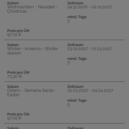
Saison
Zeitraum
Weihnachten - Navidad -
24.12.2026 - 02.01.2027
Christmas
mind. Tage
5
Preis pro ÜN
97,74 €
Saison
Zeitraum
Winter - Invierno - Winter
03.01.2027 - 21.03.2027
season
mind. Tage
5
Preis pro ÜN
73,30 €
Saison
Zeitraum
Ostern - Semana Santa -
22.03.2027 - 04.04.2027
Easter
mind. Tage
5
Preis pro ÜN
97,74 €
Saison
Zeitraum