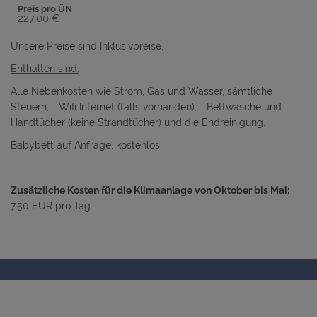
Preis pro ÜN
227,00 €
Unsere Preise sind Inklusivpreise.
Enthalten sind:
Alle Nebenkosten wie Strom, Gas und Wasser, sämtliche
Steuern,
Wifi Internet (falls vorhanden), Bettwäsche und
Handtücher (keine Strandtücher) und die Endreinigung.
Babybett auf Anfrage, kostenlos
Zusätzliche Kosten für die Klimaanlage von Oktober bis Mai:
7,50 EUR pro Tag.