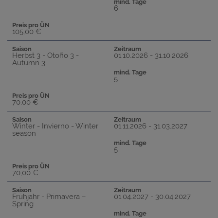
mind. Tage
6
Preis pro ÜN
105,00 €
Saison
Zeitraum
Herbst 3 - Otoño 3 -
01.10.2026 - 31.10.2026
Autumn 3
mind. Tage
5
Preis pro ÜN
70,00 €
Saison
Zeitraum
Winter - Invierno - Winter
01.11.2026 - 31.03.2027
season
mind. Tage
5
Preis pro ÜN
70,00 €
Saison
Zeitraum
Frühjahr - Primavera –
01.04.2027 - 30.04.2027
Spring
mind. Tage