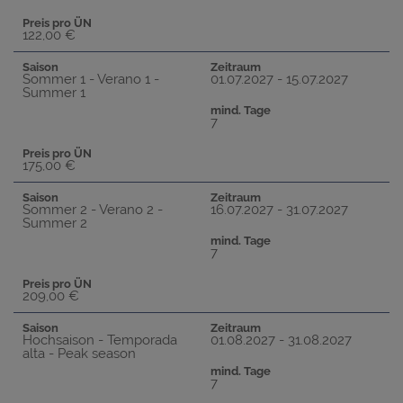
Preis pro ÜN
122,00 €
Saison
Zeitraum
Sommer 1 - Verano 1 -
01.07.2027 - 15.07.2027
Summer 1
mind. Tage
7
Preis pro ÜN
175,00 €
Saison
Zeitraum
Sommer 2 - Verano 2 -
16.07.2027 - 31.07.2027
Summer 2
mind. Tage
7
Preis pro ÜN
209,00 €
Saison
Zeitraum
Hochsaison - Temporada
01.08.2027 - 31.08.2027
alta - Peak season
mind. Tage
7