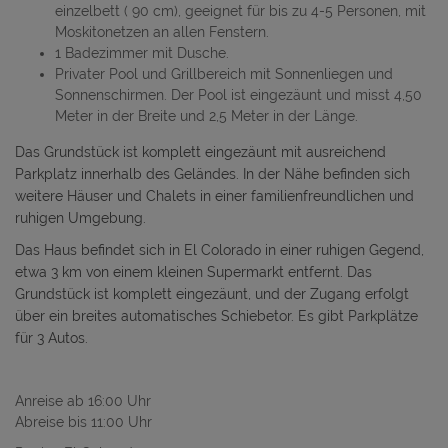
einzelbett ( 90 cm), geeignet für bis zu 4-5 Personen, mit
Moskitonetzen an allen Fenstern.
1 Badezimmer mit Dusche.
Privater Pool und Grillbereich mit Sonnenliegen und
Sonnenschirmen. Der Pool ist eingezäunt und misst 4,50
Meter in der Breite und 2,5 Meter in der Länge.
Das Grundstück ist komplett eingezäunt mit ausreichend
Parkplatz innerhalb des Geländes. In der Nähe befinden sich
weitere Häuser und Chalets in einer familienfreundlichen und
ruhigen Umgebung.
Das Haus befindet sich in El Colorado in einer ruhigen Gegend,
etwa 3 km von einem kleinen Supermarkt entfernt. Das
Grundstück ist komplett eingezäunt, und der Zugang erfolgt
über ein breites automatisches Schiebetor. Es gibt Parkplätze
für 3 Autos.
Anreise ab 16:00 Uhr
Abreise bis 11:00 Uhr