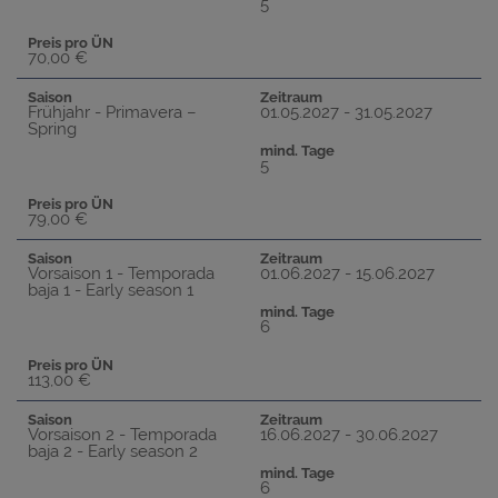
5
Preis pro ÜN
70,00 €
Saison
Zeitraum
Frühjahr - Primavera –
01.05.2027 - 31.05.2027
Spring
mind. Tage
5
Preis pro ÜN
79,00 €
Saison
Zeitraum
Vorsaison 1 - Temporada
01.06.2027 - 15.06.2027
baja 1 - Early season 1
mind. Tage
6
Preis pro ÜN
113,00 €
Saison
Zeitraum
Vorsaison 2 - Temporada
16.06.2027 - 30.06.2027
baja 2 - Early season 2
mind. Tage
6