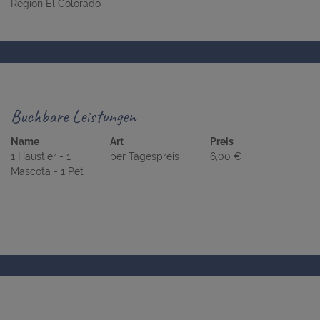
Region El Colorado
Buchbare Leistungen
Name
Art
Preis
1 Haustier - 1
per Tagespreis
6,00 €
Mascota - 1 Pet