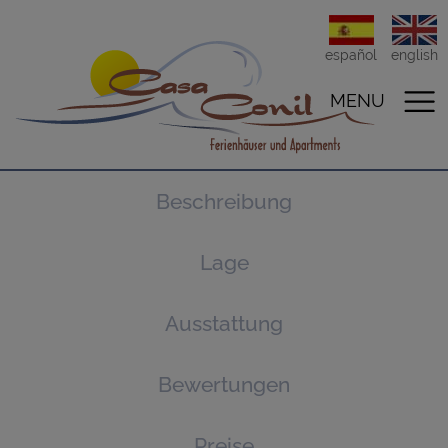
español
english
MENU
Beschreibung
Lage
Ausstattung
Bewertungen
Preise