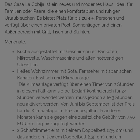
Das Casa La Cobija ist ein neues und modernes Haus, ideal für
Familien oder Paare, die einen komfortablen und ruhigen
Urlaub suchen. Es bietet Platz für bis zu 4-5 Personen und
verfügt über einen privaten Pool, Sonnenliegen und einen
Außenbereich mit Grill, Tisch und Stühlen.
Merkmale:
Küche ausgestattet mit Geschirrspüler, Backofen,
Mikrowelle, Waschmaschine und allen notwendigen
Utensilien.
Helles Wohnzimmer mit Sofa, Fernseher mit spanischen
Kanälen, Esstisch und Klimaanlage.
*Die Klimaanlage verfügt über einen Timer von 2 Stunden;
in diesem Fall kann sie bei Bedarf kontinuierlich für 24
Stunden verwendet werden, muss jedoch alle 3 Stunden
neu aktiviert werden. Von Juni bis September ist der Preis
für die Klimaanlage im Preis inbegriffen. In anderen
Monaten kann sie gegen eine zusätzliche Gebühr von 7,50
EUR pro Tag hinzugefügt werden.
2 Schlafzimmer: eins mit einem Doppelbett (135 cm) und
das andere mit einem Doppelbett (135 cm) und ein