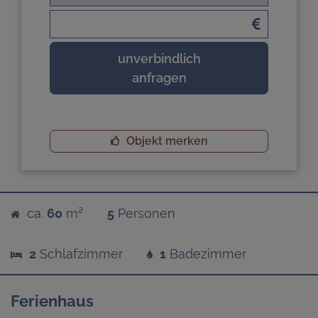
unverbindlich
anfragen
Objekt merken
ca.
60
m²
5
Personen
2
Schlafzimmer
1
Badezimmer
Ferienhaus