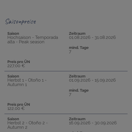
Saisonpreise
Saison
Zeitraum
Hochsaison - Temporada
01.08.2026 - 31.08.2026
alta - Peak season
mind. Tage
7
Preis pro ÜN
227,00 €
Saison
Zeitraum
Herbst 1 - Otoño 1 -
01.09.2026 - 15.09.2026
Autumn 1
mind. Tage
7
Preis pro ÜN
122,00 €
Saison
Zeitraum
Herbst 2 - Otoño 2 -
16.09.2026 - 30.09.2026
Autumn 2