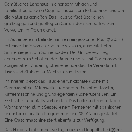
Gemütliches Landhaus in einer sehr ruhigen und
familienfreundlichen Gegend – ideal zum Entspannen und um
die Natur zu genießen. Das Haus verfügt über einen
großzügigen und gepflegten Garten, der sich perfekt zum
Verweilen im Freien eignet.
Im Außenbereich befindet sich ein eingezäunter Pool (7 x 4 m)
mit einer Tiefe von ca. 1,20 m bis 2,20 m, ausgestattet mit
Sonnenliegen zum Sonnenbaden. Der Grillbereich liegt
angenehm im Schatten der Bäume und ist mit Gartenmöbeln
ausgestattet. Zudem gibt es eine überdachte Veranda mit
Tisch und Stühlen für Mahlzeiten im Freien.
Im Inneren bietet das Haus eine funktionale Küche mit
Cerankochfeld, Mikrowelle, tragbarem Backofen, Toaster,
Kaffeemaschine und grundlegenden Küchenutensilien. Ein
Esstisch ist ebenfalls vorhanden. Das helle und komfortable
Wohnzimmer ist mit Sessel, einem Fernseher mit spanischen
und internationallen Programmen und WLAN ausgestattet .
Eine Waschmaschine steht ebenfalls zur Verfügung.
Das Hauptschlafzimmer verfügt über ein Doppelbett (1,35 m)