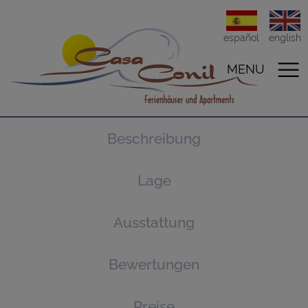
español
english
MENU
Beschreibung
Lage
Ausstattung
Bewertungen
Preise