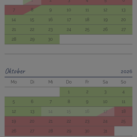
1
2
3
4
5
6
7
8
9
10
11
12
13
14
15
16
17
18
19
20
21
22
23
24
25
26
27
28
29
30
Oktober
2026
Mo
Di
Mi
Do
Fr
Sa
So
1
2
3
4
5
6
7
8
9
10
11
12
13
14
15
16
17
18
19
20
21
22
23
24
25
26
27
28
29
30
31