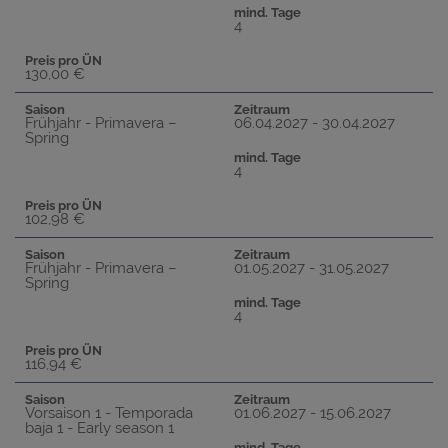
mind. Tage
4
Preis pro ÜN
130,00 €
Saison
Zeitraum
Frühjahr - Primavera –
06.04.2027 - 30.04.2027
Spring
mind. Tage
4
Preis pro ÜN
102,98 €
Saison
Zeitraum
Frühjahr - Primavera –
01.05.2027 - 31.05.2027
Spring
mind. Tage
4
Preis pro ÜN
116,94 €
Saison
Zeitraum
Vorsaison 1 - Temporada
01.06.2027 - 15.06.2027
baja 1 - Early season 1
mind. Tage