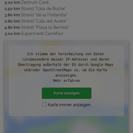
5.00 km
Zentrum Conil
2.50 km
Strand "Cala de Roche"
3.80 km
Strand "de la Fontanilla"
2.80 km
Strand "Cala del Aceite"
4.80 km
Strand "Playa la Barrosa"
3.00 km
Supermarkt Carrefour
Ich stimme der Verarbeitung von Daten 
(insbesondere meiner IP-Adresse) und deren 
Übertragung außerhalb der EU durch Google Maps 
und/oder OpenStreetMaps zu, um die Karte 
anzuzeigen.
Mehr erfahren
Karte anzeigen
Karte immer anzeigen