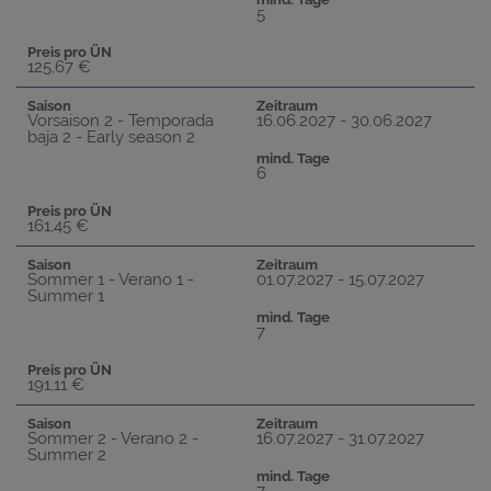
5
Preis pro ÜN
125,67 €
Saison
Zeitraum
Vorsaison 2 - Temporada
16.06.2027 - 30.06.2027
baja 2 - Early season 2
mind. Tage
6
Preis pro ÜN
161,45 €
Saison
Zeitraum
Sommer 1 - Verano 1 -
01.07.2027 - 15.07.2027
Summer 1
mind. Tage
7
Preis pro ÜN
191,11 €
Saison
Zeitraum
Sommer 2 - Verano 2 -
16.07.2027 - 31.07.2027
Summer 2
mind. Tage