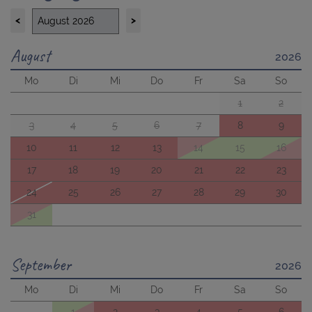
<
>
August
2026
Mo
Di
Mi
Do
Fr
Sa
So
1
2
3
4
5
6
7
8
9
10
11
12
13
14
15
16
17
18
19
20
21
22
23
24
25
26
27
28
29
30
31
September
2026
Mo
Di
Mi
Do
Fr
Sa
So