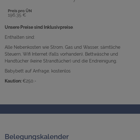
7
Preis pro ÜN
196,35 €
Unsere Preise sind Inklusivpreise
.
Enthalten sind:
Alle Nebenkosten wie Strom, Gas und Wasser, sämtliche
Steuern, Wifi Internet (falls vorhanden), Bettwäsche und
Handtücher (keine Strandtücher) und die Endreinigung.
Babybett auf Anfrage, kostenlos
Kaution:
€250.-
Belegungskalender