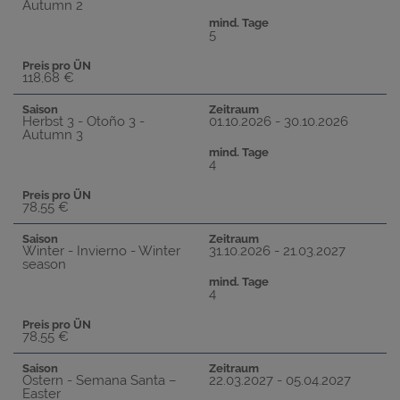
Autumn 2
mind. Tage
5
Preis pro ÜN
118,68 €
Saison
Zeitraum
Herbst 3 - Otoño 3 -
01.10.2026 - 30.10.2026
Autumn 3
mind. Tage
4
Preis pro ÜN
78,55 €
Saison
Zeitraum
Winter - Invierno - Winter
31.10.2026 - 21.03.2027
season
mind. Tage
4
Preis pro ÜN
78,55 €
Saison
Zeitraum
Ostern - Semana Santa –
22.03.2027 - 05.04.2027
Easter