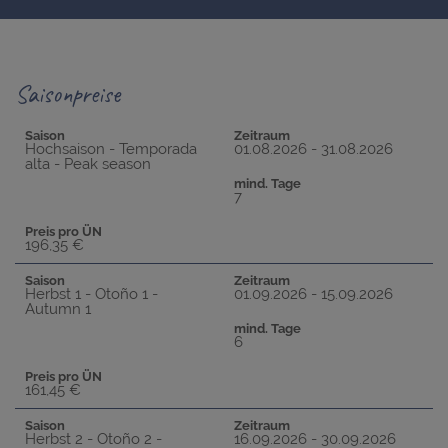
Saisonpreise
Saison
Zeitraum
Hochsaison - Temporada
01.08.2026 - 31.08.2026
alta - Peak season
mind. Tage
7
Preis pro ÜN
196,35 €
Saison
Zeitraum
Herbst 1 - Otoño 1 -
01.09.2026 - 15.09.2026
Autumn 1
mind. Tage
6
Preis pro ÜN
161,45 €
Saison
Zeitraum
Herbst 2 - Otoño 2 -
16.09.2026 - 30.09.2026