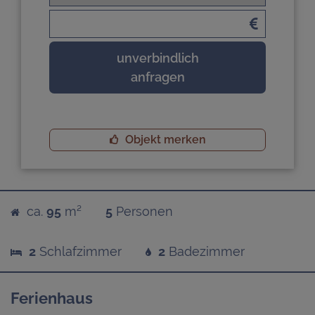
unverbindlich
anfragen
Objekt merken
ca.
95
m²
5
Personen
2
Schlafzimmer
2
Badezimmer
Ferienhaus